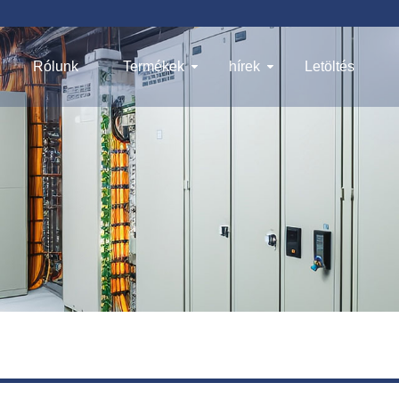
Rólunk
Termékek
hírek
Letöltés