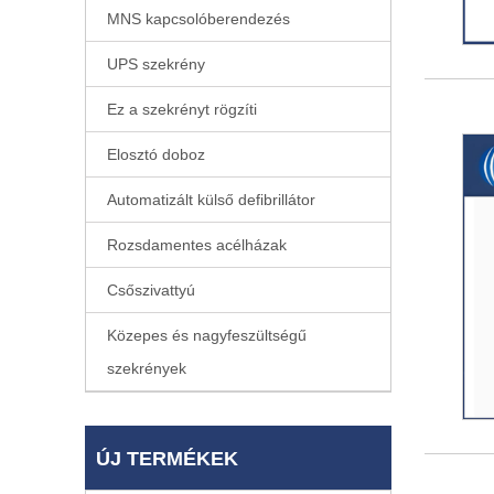
MNS kapcsolóberendezés
UPS szekrény
Ez a szekrényt rögzíti
Elosztó doboz
Automatizált külső defibrillátor
Rozsdamentes acélházak
Csőszivattyú
Közepes és nagyfeszültségű
szekrények
ÚJ TERMÉKEK