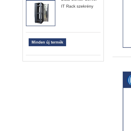
IT Rack szekrény
Minden új termék