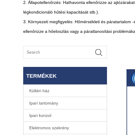
2. Állapotellenőrzés: Hathavonta ellenőrizze az ajtózárakat
légkondicionáló hűtési kapacitását stb.).
3. Környezeti megfigyelés: Hőmérsékleti és páratartalom 
ellenőrizze a hőeloszlás vagy a páratlanosítási problémáka
TERMÉKEK
Kültéri ház
Ipari tartomány
Ipari konzol
Elektromos szekrény