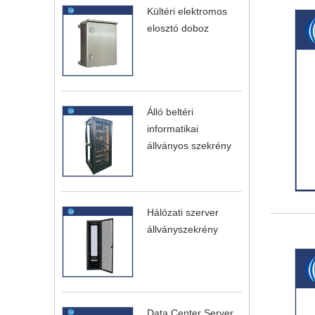
Kültéri elektromos
elosztó doboz
Álló beltéri
informatikai
állványos szekrény
Hálózati szerver
állványszekrény
Data Center Server