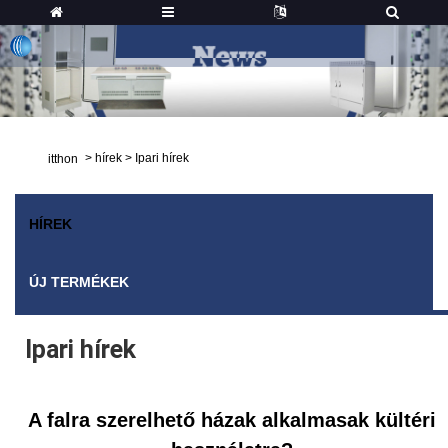
>
hírek
>
Ipari hírek
itthon
HÍREK
ÚJ TERMÉKEK
Ipari hírek
A falra szerelhető házak alkalmasak kültéri