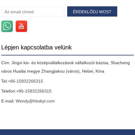
Lépjen kapcsolatba velünk
Cím: Jingxi kis- és középvállalkozások vállalkozói bázisa, Shacheng
város Huailai megye Zhangjiakou (város), Hebei, Kína
Tel:
+86-15832266315
Telefon:
+86-15832266315
E-mail:
Wendy@hbskyt.com