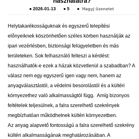
használatra?
●
2026-01-13
●
5
●
Hagyj üzenetet
Helytakarékosságuknak és egyszerű telepítési
előnyeiknek köszönhetően széles körben használják az
ipari vezérlésben, biztonsági felügyeletben és más
területeken. Sok felhasználó felteszi a kérdést:
használhatók-e ezek a házak közvetlenül a szabadban? A
válasz nem egy egyszerű igen vagy nem, hanem az
anyagválasztástól, a védelmi besorolástól és a kültéri
környezethez való alkalmasságtól függ. Amíg bizonyos
feltételek teljesülnek, a falra szerelhető szekrények
megbízhatóan működhetnek kültéri környezetben.
Az anyag alapvető fontosságú a falra szerelhető szekrény
kültéri alkalmasságának meghatározásában. A