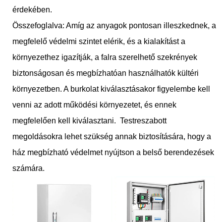
érdekében.
Összefoglalva: Amíg az anyagok pontosan illeszkednek, a
megfelelő védelmi szintet elérik, és a kialakítást a
környezethez igazítják, a falra szerelhető szekrények
biztonságosan és megbízhatóan használhatók kültéri
környezetben. A burkolat kiválasztásakor figyelembe kell
venni az adott működési környezetet, és ennek
megfelelően kell kiválasztani. Testreszabott
megoldásokra lehet szükség annak biztosítására, hogy a
ház megbízható védelmet nyújtson a belső berendezések
számára.